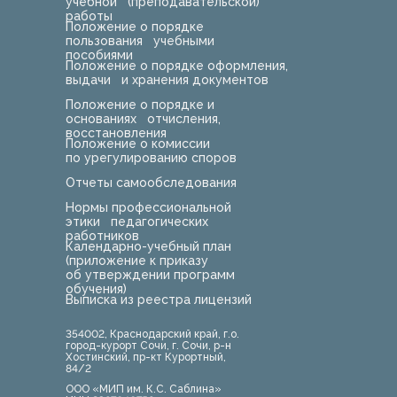
учебной (преподавательской)
работы
Положение о порядке
пользования учебными
пособиями
Положение о порядке оформления,
выдачи и хранения документов
Положение о порядке и
основаниях отчисления,
восстановления
Положение о комиссии
по урегулированию споров
Отчеты самообследования
Нормы профессиональной
этики педагогических
работников
Календарно-учебный план
(приложение к приказу
об утверждении программ
обучения)
Выписка из реестра лицензий
354002, Краснодарский край, г.о.
город-курорт Сочи, г. Сочи, р-н
Хостинский, пр-кт Курортный,
84/2
ООО «МИП им. К.С. Саблина»