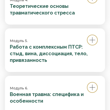
Модуль 4.
Теоретические основы
травматического стресса
Модуль 5.
Работа с комплексным ПТСР:
стыд, вина, диссоциация, тело,
привязанность
Модуль 6.
Военная травма: специфика и
особенности
⠀⠀⠀⠀⠀