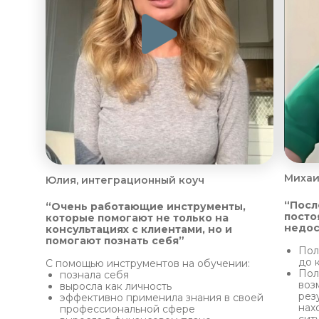
Михаи
Юлия, интеграционный коуч
“Посл
“Очень работающие инструменты,
посто
которые помогают не только на
недос
консультациях с клиентами, но и
помогают познать себя”
Пол
до 
С помощью инструментов на обучении:
Пол
познала себя
воз
выросла как личность
рез
эффективно применила знания в своей
нах
профессиональной сфере