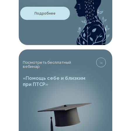
Подробнее
→
Посмотреть бесплатный
вебинар
«П
омощь себе и близким
при ПТСР
»