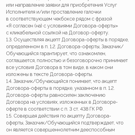
или направление заявки для приобретения Услуг
Исполнителя и/или проставление галочки
в соответствующем чекбоксе рядом с фразой
«Я согласен (на) с условиями Договора-оферты»
с кликабельной ссылкой на Договор-оферту.
1.3. Осуществляя акцепт Договора-оферты в порядке,
определенном в п. 1.2. Договора-оферты, Заказчик/
Обучающийся гарантирует, что ознакомлен,
соглашается, полностью и безоговорочно принимает
все условия Договора в том виде, в каком они
изложены в тексте Договора-оферты.
1.4. Заказчик/Обучающийся понимает, что акцепт
Договора-оферты в порядке, указанном в п. 1.2.
Договора-оферты равносилен заключению
Договора на условиях, изложенных в Договоре-
оферте в соответствии с п. 3 ст. 438 ГК РФ.
1.5. Совершая действия по акцепту Договора-
оферты, Заказчик/Обучающийся подтверждает, что
он является совершеннолетним дееспособным