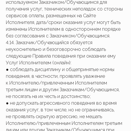
используемом Заказчиком/Обучающимся для
получения услуг, технических неполадок со стороны
сервисов оплаты, размещенных на Сайте
Исполнителя, дата/сроки оказания услуг могут быть
изменены Исполнителем в одностороннем порядке
без согласования с Заказчиком/Обучающимся.
4.14. Заказчик/Обучающийся обязуется
неукоснительно и безоговорочно соблюдать
следующие Правила поведения при оказании ему
Услуг Исполнителем (онлайн):
● соблюдать дисциплину и общепринятые нормы
поведения, в частности, проявлять уважение
к Исполнителю/привлеченным Исполнителем
третьим лицам и другим Заказчикам/Обучающимся,
не посягать на их честь и достоинство;
● не допускать агрессивного поведения во время
оказания услуг, в том числе, но не ограничиваясь,
не проявлять скрытую агрессию, не мешать
Исполнителю/привлеченным Исполнителем третьим
лицам или другим Заказчикам/Обучающимся при