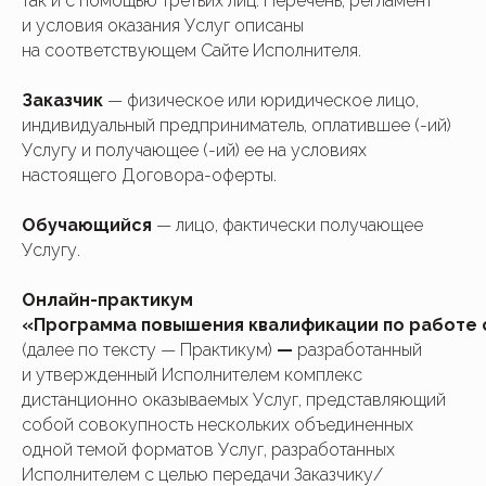
так и с помощью третьих лиц. Перечень, регламент
и условия оказания Услуг описаны
на соответствующем Сайте Исполнителя.
Заказчик
— физическое или юридическое лицо,
индивидуальный предприниматель, оплатившее (-ий)
Услугу и получающее (-ий) ее на условиях
настоящего Договора-оферты.
Обучающийся
— лицо, фактически получающее
Услугу.
Онлайн-практикум
«Программа повышения квалификации по работе 
(далее по тексту — Практикум)
—
разработанный
и утвержденный Исполнителем комплекс
дистанционно оказываемых Услуг, представляющий
собой совокупность нескольких объединенных
одной темой форматов Услуг, разработанных
Исполнителем с целью передачи Заказчику/