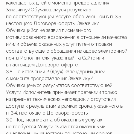
календарных дней с момента предоставления
Заказчику/Обучающемуся результата
по соответствующей Услуге, обозначенной в п. 3.5.
настоящего Договора-оферты, Заказчик/
Обучающийся не заявил письменного
мотивированного возражения в отношении качества
и/или объема оказанных услуг путем отправки
соответствующего обращения на адрес электронной
почты Исполнителя, указанный на Сайте или
в настоящем Договоре-оферте.
3.8. По истечении 2 (двух) календарных дней
с момента предоставления Заказчику/
Обучающемуся результатов соответствующей
Услуги Исполнитель принимает претензии только
на предмет технических неполадок и отсутствия
доступа к результатам в рамках срока, указанного в
п. 3.4. настоящего Договора-оферты.
3.9. Подписание акта об оказанных услугах
не требуется. Услуги считаются оказанными
с надлежащим качеством по истечении сроков,