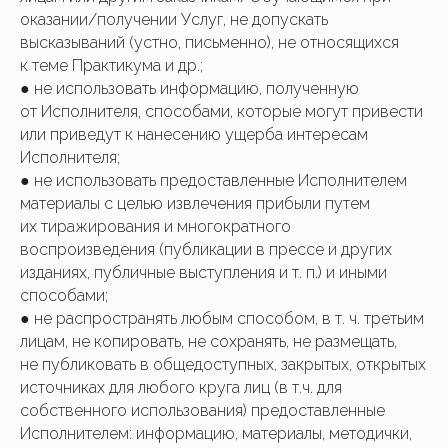
оказании/получении Услуг, не допускать
высказываний (устно, письменно), не относящихся
к теме Практикума и др.;
● не использовать информацию, полученную
от Исполнителя, способами, которые могут привести
или приведут к нанесению ущерба интересам
Исполнителя;
● не использовать предоставленные Исполнителем
материалы с целью извлечения прибыли путем
их тиражирования и многократного
воспроизведения (публикации в прессе и других
изданиях, публичные выступления и т. п.) и иными
способами;
● не распространять любым способом, в т. ч. третьим
лицам, не копировать, не сохранять, не размещать,
не публиковать в общедоступных, закрытых, открытых
источниках для любого круга лиц (в т.ч. для
собственного использования) предоставленные
Исполнителем: информацию, материалы, методички,