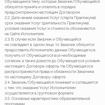
Обучающимся тему, которые Заказчик/Обучающийся
обязуется принять и оплатить в порядке,
предусмотренном настоящим Договором.
2.2. Дата начала оказания Услуг (старта Практикума),
срок оказания Услуг (длительность Практикума),
условия оказания Услуг и стоимость обозначаются
на Сайте Исполнителя.
2.3. В случае если Заказчик и Обучающийся
не совпадают в одном лице, то Заказчик обязуется
предоставить Исполнителю данные Обучающегося,
получить от Обучающегося все необходимые
согласия, а также довести до Обучающегося условия
настоящего Договора-оферты. На Обучающегося
распространяются права и обязанности Заказчика
по настоящему Договору-оферте.
2.4. Заказчик/Обучающийся понимает и соглашается
с тем, что оказание Услуг Исполнителем
осуществляется в групповом формате.
2.5. Основные характеристики образовательной
программы: