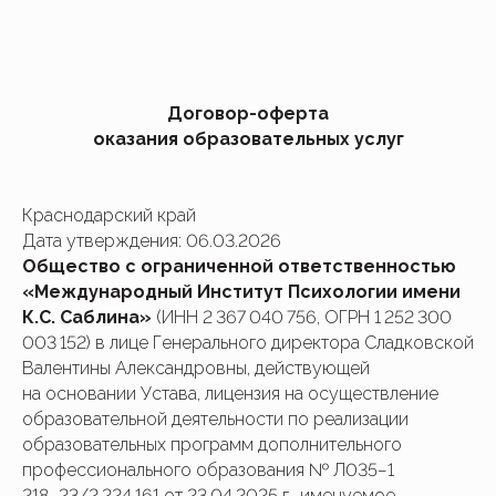
Договор-оферта
оказания образовательных услуг
Краснодарский край
Дата утверждения: 06.03.2026
Общество с ограниченной ответственностью
«Международный Институт Психологии имени
К.С. Саблина»
(ИНН 2 367 040 756, ОГРН 1 252 300
003 152) в лице Генерального директора Сладковской
Валентины Александровны, действующей
на основании Устава, лицензия на осуществление
образовательной деятельности по реализации
образовательных программ дополнительного
профессионального образования № Л035−1
218−23/2 224 161 от 23.04.2025 г., именуемое