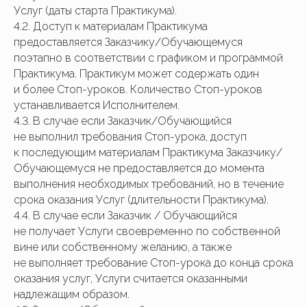
Услуг (даты старта Практикума).
4.2. Доступ к материалам Практикума
предоставляется Заказчику/Обучающемуся
поэтапно в соответствии с графиком и программой
Практикума. Практикум может содержать один
и более Стоп-уроков. Количество Стоп-уроков
устанавливается Исполнителем.
4.3. В случае если Заказчик/Обучающийся
не выполнил требования Стоп-урока, доступ
к последующим материалам Практикума Заказчику/
Обучающемуся не предоставляется до момента
выполнения необходимых требований, но в течение
срока оказания Услуг (длительности Практикума).
4.4. В случае если Заказчик / Обучающийся
не получает Услуги своевременно по собственной
вине или собственному желанию, а также
не выполняет требование Стоп-урока до конца срока
оказания услуг, Услуги считается оказанными
надлежащим образом.